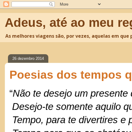
Adeus, até ao meu re
As melhores viagens são, por vezes, aquelas em que
26 dezembro 2014
Poesias dos tempos q
“
Não te desejo um presente 
Desejo-te somente aquilo qu
Tempo, para te divertires e p