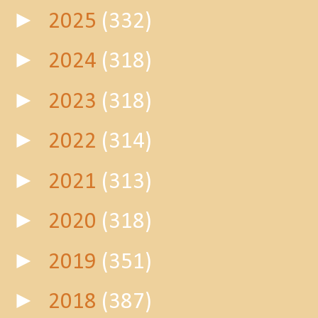
►
2025
(332)
►
2024
(318)
►
2023
(318)
►
2022
(314)
►
2021
(313)
►
2020
(318)
►
2019
(351)
►
2018
(387)