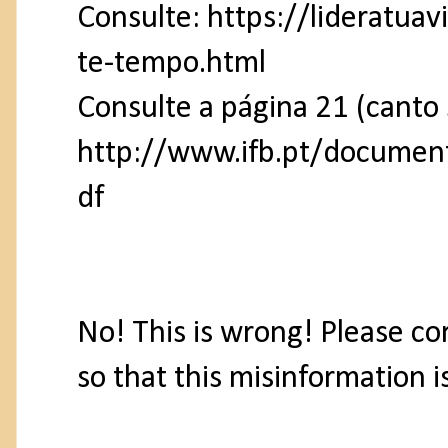
Consulte: https://lideratua
te-tempo.html
Consulte a página 21 (canto
http://www.ifb.pt/documen
df
No! This is wrong! Please co
so that this misinformation i