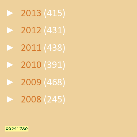
►
2013
(415)
►
2012
(431)
►
2011
(438)
►
2010
(391)
►
2009
(468)
►
2008
(245)