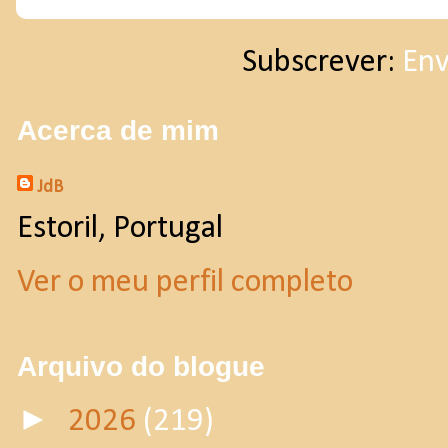
Subscrever:
Env
Acerca de mim
JdB
Estoril, Portugal
Ver o meu perfil completo
Arquivo do blogue
►
2026
(219)