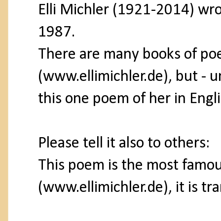
Elli Michler (1921-2014) wro
1987.
There are many books of poet
(www.ellimichler.de), but - un
this one poem of her in Engli
Please tell it also to others:
This poem is the most famous
(www.ellimichler.de), it is t