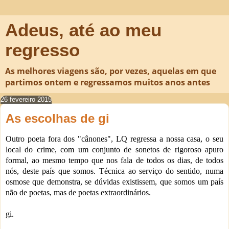
Adeus, até ao meu
regresso
As melhores viagens são, por vezes, aquelas em que
partimos ontem e regressamos muitos anos antes
26 fevereiro 2015
As escolhas de gi
Outro poeta fora dos "cânones", LQ regressa a nossa casa, o seu
local do crime, com um conjunto de sonetos de rigoroso apuro
formal, ao mesmo tempo que nos fala de todos os dias, de todos
nós, deste país que somos. Técnica ao serviço do sentido, numa
osmose que demonstra, se dúvidas existissem, que somos um país
não de poetas, mas de poetas extraordinários.
gi.